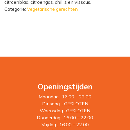
citroenblad, citroengas, chili’s en vissaus.
Categorie:
Vegetarische gerechten
Openingstijden
Maandag : 16.00 – 22.00
Dinsdag : GESLOTEN
Woensdag : GESLOTEN
Donderdag : 16.00 – 22.00
Vrijdag : 16.00 – 22.00